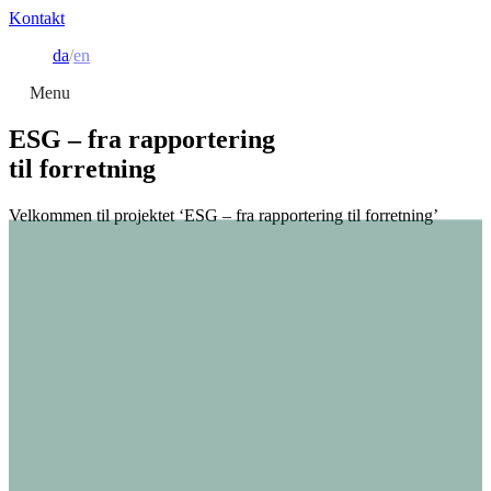
Kontakt
da
en
Menu
ESG – fra rapportering
til forretning
Velkommen til projektet ‘ESG – fra rapportering til forretning’