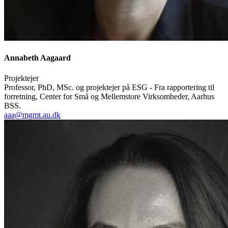
Annabeth Aagaard
Projektejer
Professor, PhD, MSc. og projektejer på ESG - Fra rapportering til
forretning, Center for Små og Mellemstore Virksomheder, Aarhus
BSS.
aaa@mgmt.au.dk