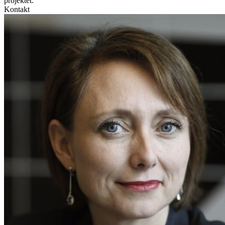
projektet.
Kontakt